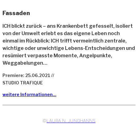
Fassaden
ICH blickt zurück – ans Krankenbett gefesselt, isoliert
von der Umwelt erlebt es das eigene Leben noch
einmal im Rückblick: ICH trifft vermeintlich zentrale,
wichtige oder unwichtige Lebens-Entscheidungen und
resümiert verpasste Momente, Angelpunkte,
Weggabelungen…
Premiere: 25.06.2021 //
STUDIO TRAFIQUE
weitere Informationen…
©
LAURA N. JUNGHANNS