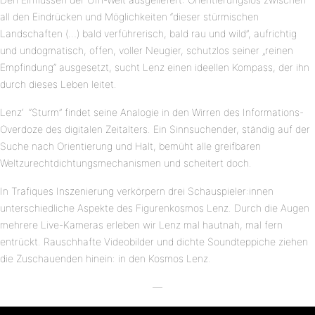
all den Eindrücken und Möglichkeiten “dieser stürmischen
Landschaften (…) bald verführerisch, bald rau und wild”, aufrichtig
und undogmatisch, offen, voller Neugier, schutzlos seiner „reinen
Empfindung“ ausgesetzt, sucht Lenz einen ideellen Kompass, der ihn
durch dieses Leben leitet.
Lenz‘ “Sturm” findet seine Analogie in den Wirren des Informations-
Overdoze des digitalen Zeitalters. Ein Sinnsuchender, ständig auf der
Suche nach Orientierung und Halt, bemüht alle greifbaren
Weltzurechtdichtungsmechanismen und scheitert doch.
In Trafiques Inszenierung verkörpern drei Schauspieler:innen
unterschiedliche Aspekte des Figurenkosmos Lenz. Durch die Augen
mehrere Live-Kameras erleben wir Lenz mal hautnah, mal fern
entrückt. Rauschhafte Videobilder und dichte Soundteppiche ziehen
die Zuschauenden hinein: in den Kosmos Lenz.
—