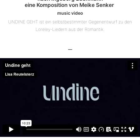
eine Komposition von Meike Senker
music video
UNDINE GEHT ist ein selbstbestimmter Gegenentwurf zu den
Loreley-Liedern aus der Romantik.
—